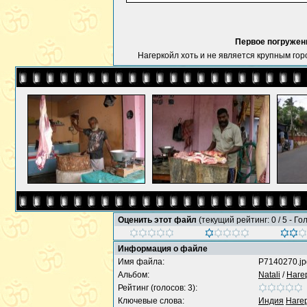
Первое погружени
Нагеркойл хоть и не является крупным город
Оценить этот файл
(текущий рейтинг: 0 / 5 - Го
Информация о файле
Имя файла:
P7140270.jp
Альбом:
Natali
/
Наге
Рейтинг (голосов: 3):
Ключевые слова:
Индия
Наге