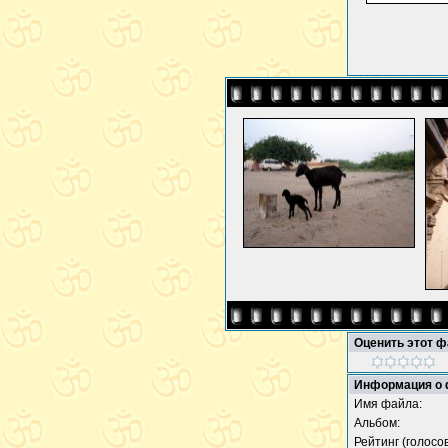
Оценить этот 
Информация о
Имя файла:
Альбом:
Рейтинг (голосов