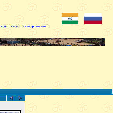
тарии
::
Часто просматриваемые
::